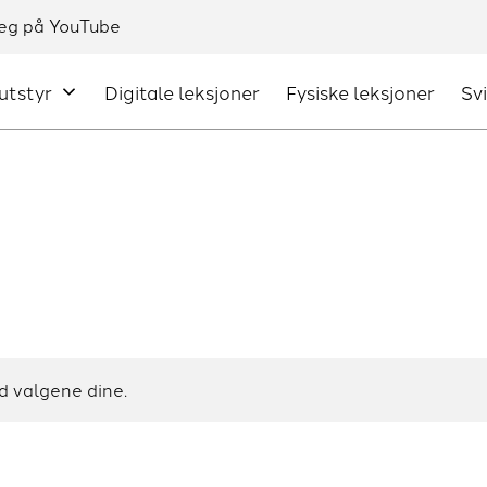
utstyr
Digitale leksjoner
Fysiske leksjoner
Sv
d valgene dine.