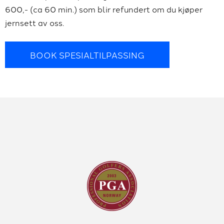
600,- (ca 60 min.) som blir refundert om du kjøper
jernsett av oss.
BOOK SPESIALTILPASSING