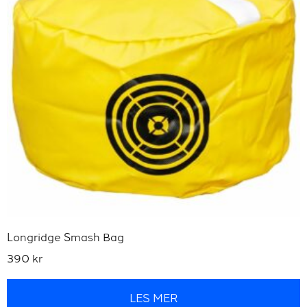
Longridge Smash Bag
390
kr
LES MER